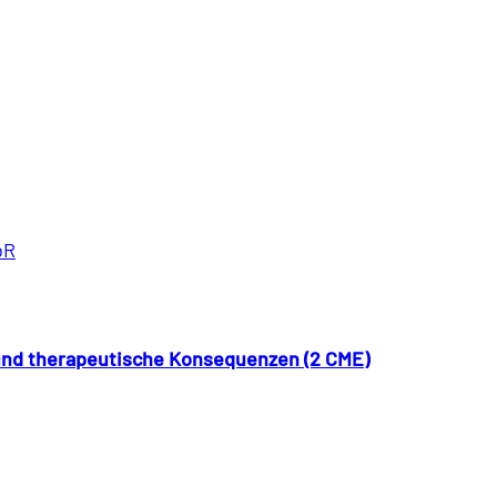
bR
 und therapeutische Konsequenzen (2 CME)