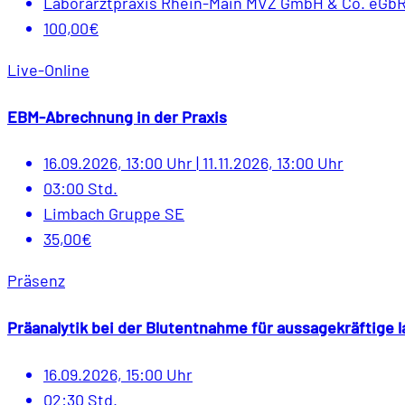
Laborarztpraxis Rhein-Main MVZ GmbH & Co. eGb
100,00€
Live-Online
EBM-Abrechnung in der Praxis
16.09.2026, 13:00 Uhr
|
11.11.2026, 13:00 Uhr
03:00 Std.
Limbach Gruppe SE
35,00€
Präsenz
Präanalytik bei der Blutentnahme für aussagekräftige
16.09.2026, 15:00 Uhr
02:30 Std.