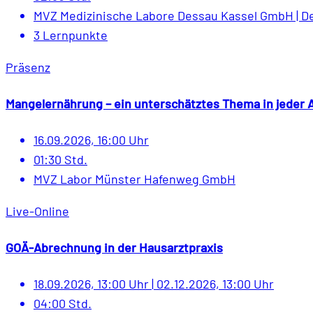
MVZ Medizinische Labore Dessau Kassel GmbH | D
3 Lernpunkte
Präsenz
Mangelernährung – ein unterschätztes Thema in jeder A
16.09.2026, 16:00 Uhr
01:30 Std.
MVZ Labor Münster Hafenweg GmbH
Live-Online
GOÄ-Abrechnung in der Hausarztpraxis
18.09.2026, 13:00 Uhr
|
02.12.2026, 13:00 Uhr
04:00 Std.