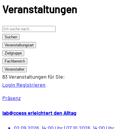
Veranstaltungen
Suchen
Veranstaltungsart
Zielgruppe
Fachbereich
Veranstalter
83 Veranstaltungen
für Sie:
Login
Registrieren
Präsenz
lab@ccess erleichtert den Alltag
02.09.2026, 14:00 Uhr
|
07.10.2026, 14:00 Uhr