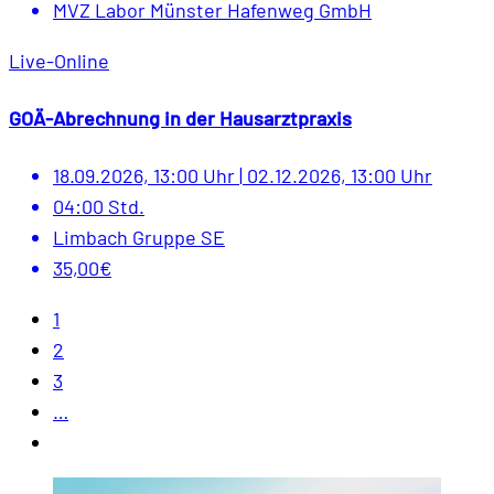
MVZ Labor Münster Hafenweg GmbH
Live-Online
GOÄ-Abrechnung in der Hausarztpraxis
18.09.2026, 13:00 Uhr
|
02.12.2026, 13:00 Uhr
04:00 Std.
Limbach Gruppe SE
35,00€
1
2
3
…